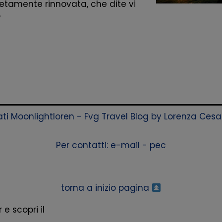
tamente rinnovata, che dite vi
?
rvati Moonlightloren - Fvg Travel Blog by Lorenza Ces
Per contatti:
e-mail
-
pec
torna a inizio pagina
 e scopri il