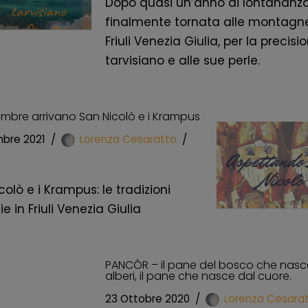
Dopo quasi un’anno di lontananza
finalmente tornata alle montagn
Friuli Venezia Giulia, per la precisi
tarvisiano e alle sue perle.
cembre arrivano San Nicolò e i Krampus
mbre 2021
Lorenza Cesaratto
colò e i Krampus: le tradizioni
ie in Friuli Venezia Giulia
PANCÔR – il pane del bosco che nasc
alberi, il pane che nasce dal cuore.
23 Ottobre 2020
Lorenza Cesara