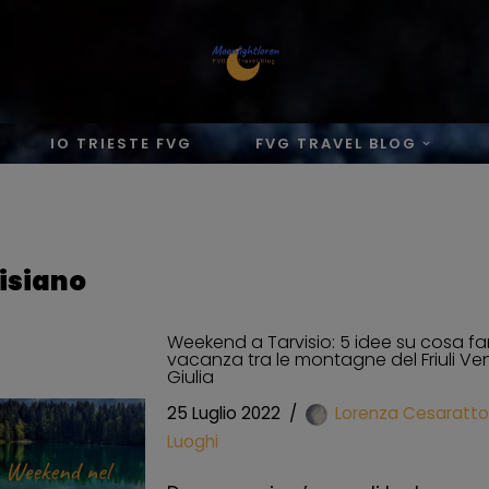
IO TRIESTE FVG
FVG TRAVEL BLOG
isiano
Weekend a Tarvisio: 5 idee su cosa far
vacanza tra le montagne del Friuli Ve
Giulia
25 Luglio 2022
Lorenza Cesaratto
Luoghi