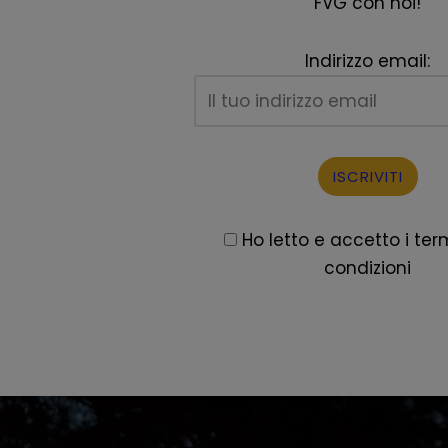
FVG con noi!
Indirizzo email:
Ho letto e accetto i term
condizioni