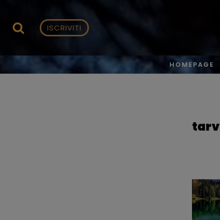
Vai
ISCRIVITI
al
contenuto
HOMEPAGE
tarv