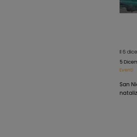
Il 6 di
5 Dice
Eventi
San Ni
nataliz