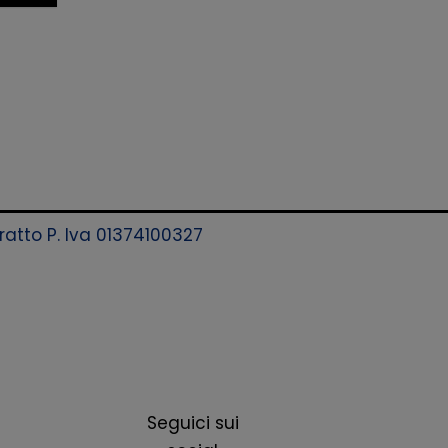
aratto P. Iva 01374100327
Seguici sui