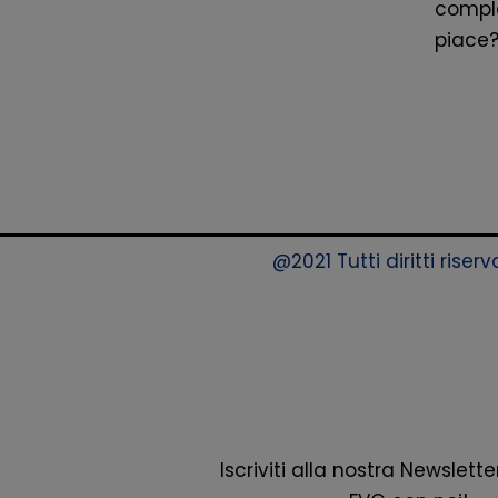
comple
piace
@2021 Tutti diritti rise
Iscriviti alla nostra Newsletter