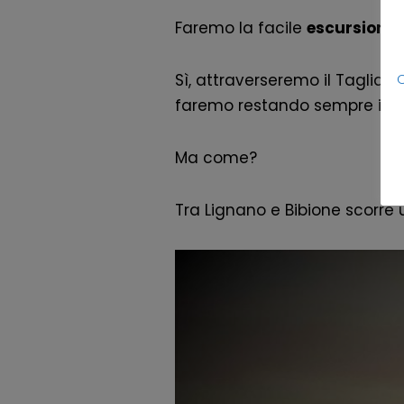
Faremo la facile
escursione i
C
Sì, attraverseremo il Tagliame
faremo restando sempre in sel
Ma come?
Tra Lignano e Bibione scorre