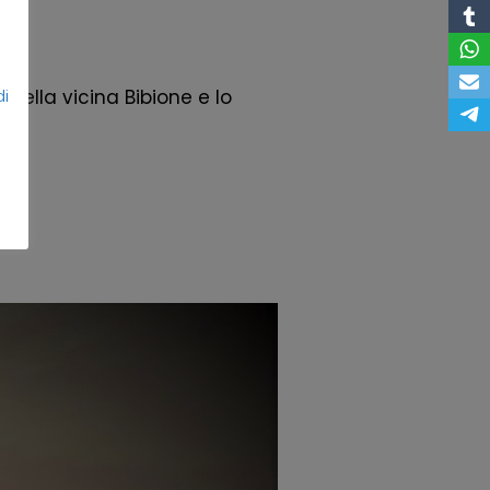
di
 nella vicina Bibione e lo