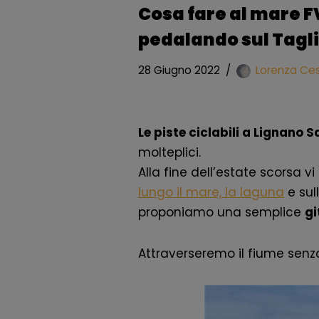
Cosa fare al mare F
pedalando sul Tag
28 Giugno 2022
Lorenza Ce
Le piste ciclabili a Lignano
molteplici.
Alla fine dell’estate scorsa 
lungo il mare, la laguna
e sul
proponiamo una semplice
gi
Attraverseremo il fiume senza