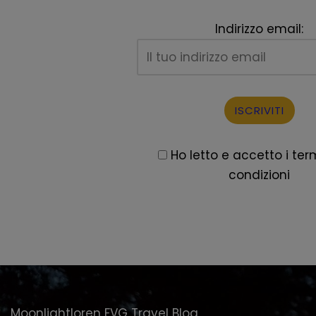
Indirizzo email:
Ho letto e accetto i term
condizioni
Moonlightloren FVG Travel Blog