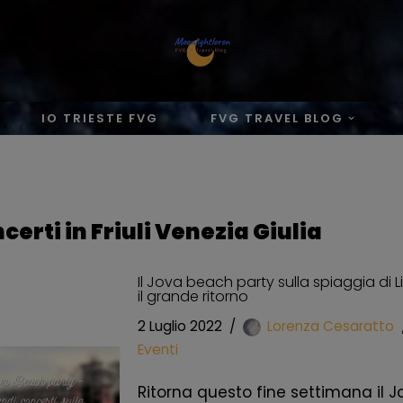
IO TRIESTE FVG
FVG TRAVEL BLOG
ncerti in Friuli Venezia Giulia
Il Jova beach party sulla spiaggia di 
il grande ritorno
2 Luglio 2022
Lorenza Cesaratto
Eventi
Ritorna questo fine settimana il J