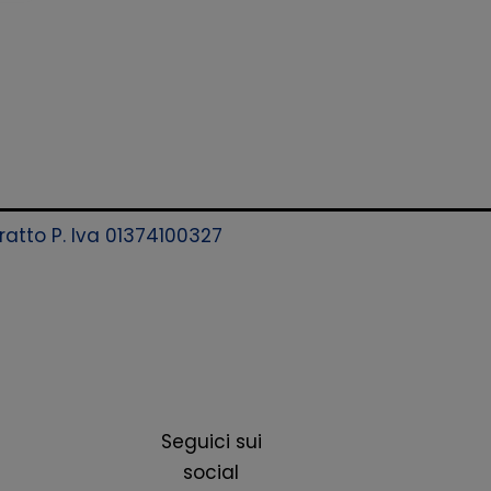
aratto P. Iva 01374100327
Seguici sui
social