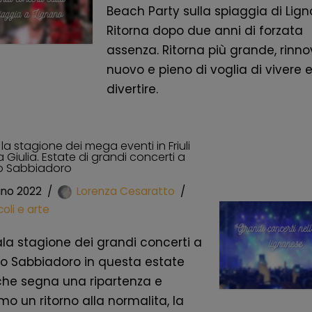
Beach Party sulla spiaggia di Lign
Ritorna dopo due anni di forzata
assenza. Ritorna più grande, rinno
nuovo e pieno di voglia di vivere e
divertire.
 la stagione dei mega eventi in Friuli
 Giulia. Estate di grandi concerti a
o Sabbiadoro
gno 2022
Lorenza Cesaratto
oli e arte
ala stagione dei grandi concerti a
o Sabbiadoro in questa estate
che segna una ripartenza e
mo un ritorno alla normalita, la