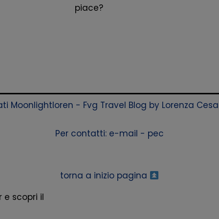
piace?
rvati Moonlightloren - Fvg Travel Blog by Lorenza Ces
Per contatti:
e-mail
-
pec
torna a inizio pagina
 e scopri il