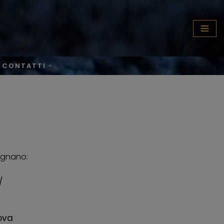
CONTATTI
Lignano:
ova