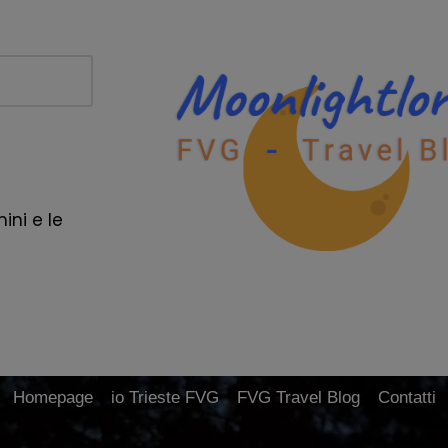
ini e le
Homepage
io Trieste FVG
FVG Travel Blog
Contatti